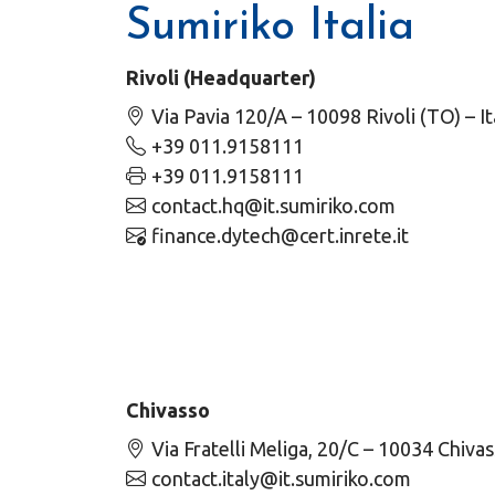
Sumiriko Italia
Rivoli (Headquarter)
Via Pavia 120/A – 10098 Rivoli (TO) – It
+39 011.9158111
+39 011.9158111
contact.hq@it.sumiriko.com
finance.dytech@cert.inrete.it
Chivasso
Via Fratelli Meliga, 20/C – 10034 Chiva
contact.italy@it.sumiriko.com