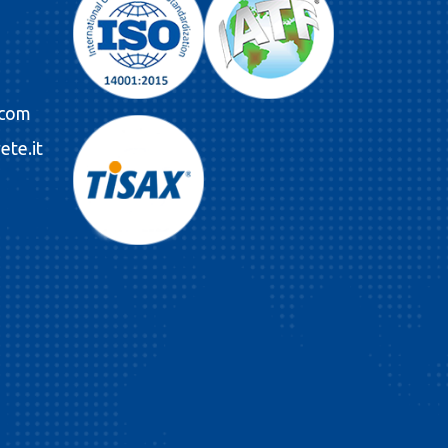
.com
ete.it