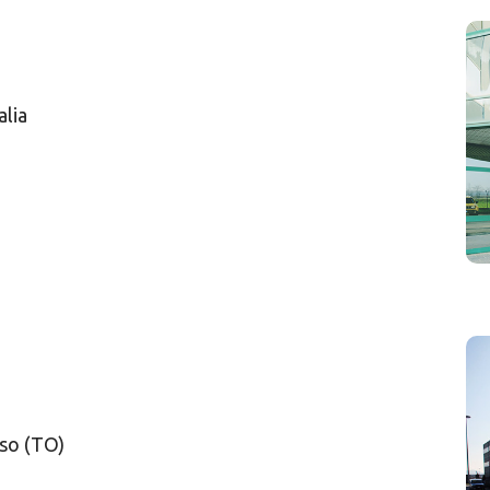
alia
sso (TO)