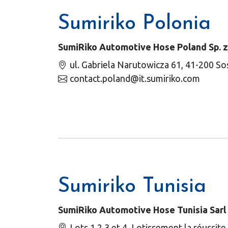
Sumiriko Polonia
SumiRiko Automotive Hose Poland Sp. z 
ul. Gabriela Narutowicza 61, 41-200 S
contact.poland@it.sumiriko.com
Sumiriko Tunisia
SumiRiko Automotive Hose Tunisia Sarl
Lots 1,2,3 et 4, Lotissement la réussite