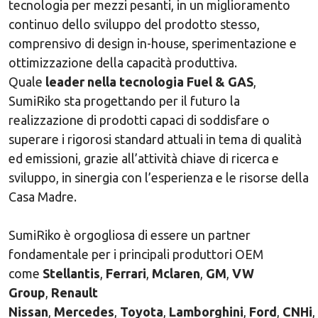
tecnologia per mezzi pesanti, in un miglioramento
continuo dello sviluppo del prodotto stesso,
comprensivo di design in-house, sperimentazione e
ottimizzazione della capacità produttiva.
Quale
leader nella tecnologia Fuel & GAS
,
SumiRiko sta progettando per il futuro la
realizzazione di prodotti capaci di soddisfare o
superare i rigorosi standard attuali in tema di qualità
ed emissioni, grazie all’attività chiave di ricerca e
sviluppo, in sinergia con l’esperienza e le risorse della
Casa Madre.
SumiRiko è orgogliosa di essere un partner
fondamentale per i principali produttori OEM
come
Stellantis
,
Ferrari
,
Mclaren
,
GM
,
VW
Group
,
Renault
Nissan
,
Mercedes
,
Toyota
,
Lamborghini
,
Ford
,
CNHi
,