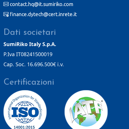
contact.hq@it.sumiriko.com
finance.dytech@cert.inrete.it
Dati societari
SumiRiko Italy S.p.A.
P.Iva IT08241500019
Cap. Soc. 16.696.500€ i.v.
Certificazioni