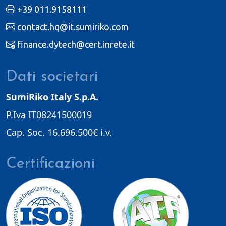
+39 011.9158111
contact.hq@it.sumiriko.com
finance.dytech@cert.inrete.it
Dati societari
SumiRiko Italy S.p.A.
P.Iva IT08241500019
Cap. Soc. 16.696.500€ i.v.
Certificazioni